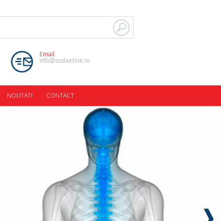
Email
info@scolioclinic.ro
NOUTATI
CONTACT