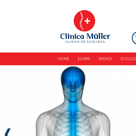
HOME
ECHIPA
SERVICII
SCOLIOZ