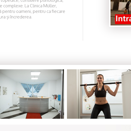
topedice, consiliere psihologica,
ile complexe. La Clinica Müller,
că pentru oameni, pentru ca fiecare
ura și încrederea.